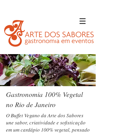
+55 21 96786-8474
Buffet Vegano
Gastronomia 100% Vegetal
no Rio de Janeiro
O Buffet Vegano da Arte dos Sabores
une sabor, criatividade e sofisticação
em um cardápio 100% vegetal, pensado